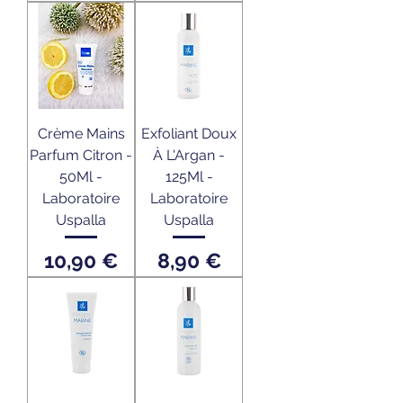
Crème Mains
Exfoliant Doux
Parfum Citron -
À L'Argan -
50Ml -
125Ml -
Laboratoire
Laboratoire
Uspalla
Uspalla
Prix
Prix
10,90 €
8,90 €