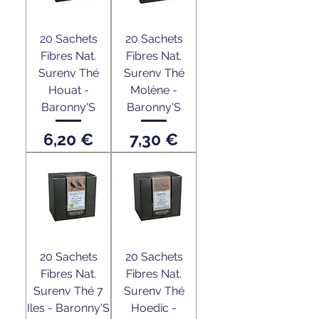
20 Sachets
20 Sachets
Fibres Nat.
Fibres Nat.
Surenv Thé
Surenv Thé
Houat -
Molène -
Baronny'S
Baronny'S
Prix
Prix
6,20 €
7,30 €
20 Sachets
20 Sachets
Fibres Nat.
Fibres Nat.
Surenv Thé 7
Surenv Thé
Iles - Baronny'S
Hoedic -