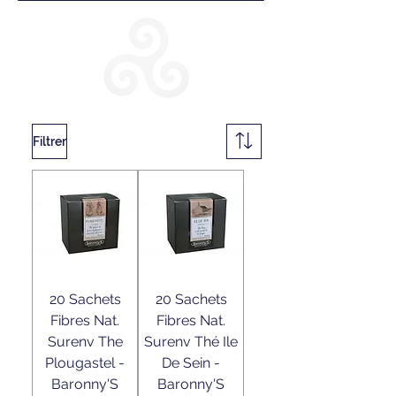
Filtrer
20 Sachets
20 Sachets
Fibres Nat.
Fibres Nat.
Surenv The
Surenv Thé Ile
Plougastel -
De Sein -
Baronny'S
Baronny'S