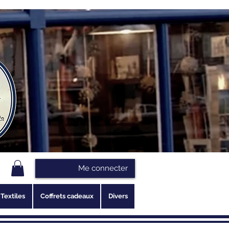
Me connecter
Textiles
Coffrets cadeaux
Divers