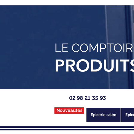
LE COMPTOIR
PRODUIT
02 98 21 35 93
Nouveautés
Epicerie salée
Epic