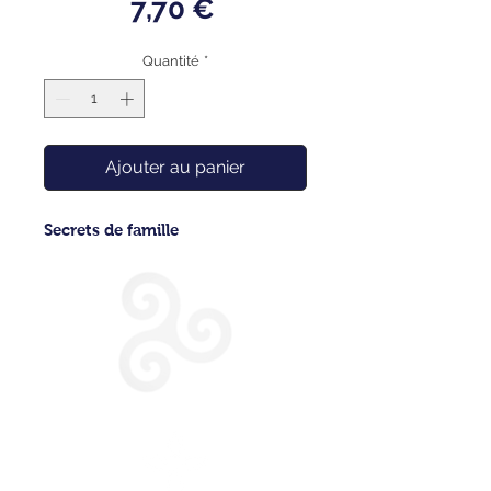
Prix
7,70 €
Quantité
*
Ajouter au panier
Secrets de famille