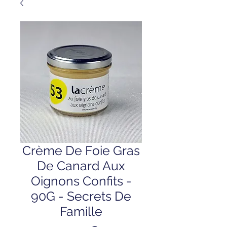
Crème De Foie Gras
De Canard Aux
Oignons Confits -
90G - Secrets De
Famille