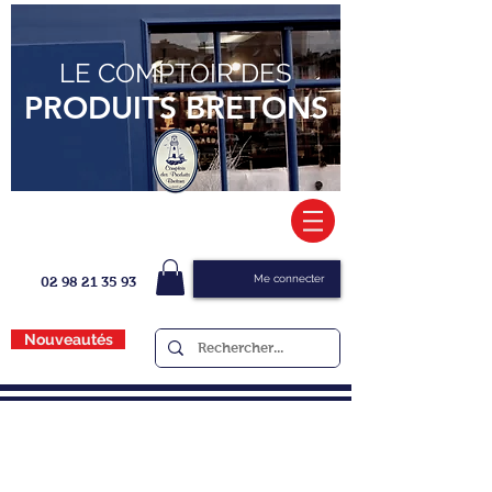
LE COMPTOIR DES
PRODUITS BRETONS
Me connecter
02 98 21 35 93
Nouveautés