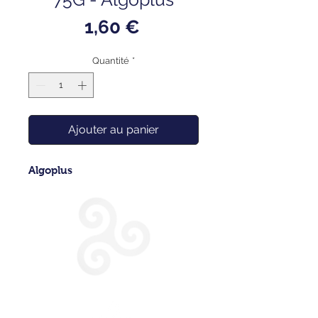
Prix
1,60 €
Quantité
*
Ajouter au panier
Algoplus