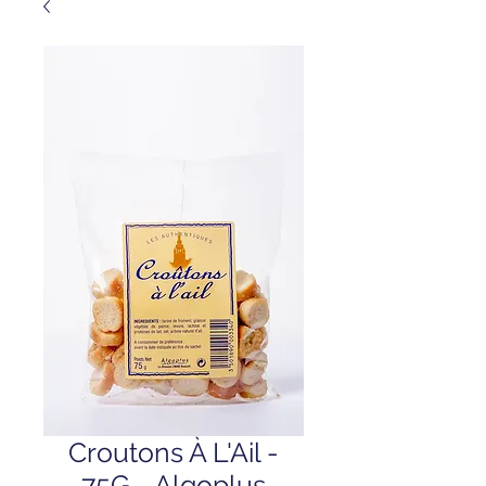
Croutons À L'Ail -
75G - Algoplus