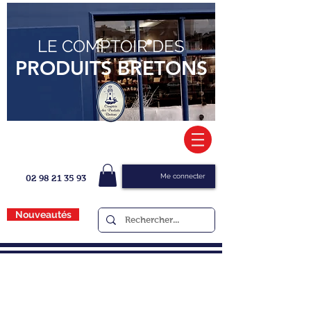
LE COMPTOIR DES
PRODUITS BRETONS
Me connecter
02 98 21 35 93
Nouveautés