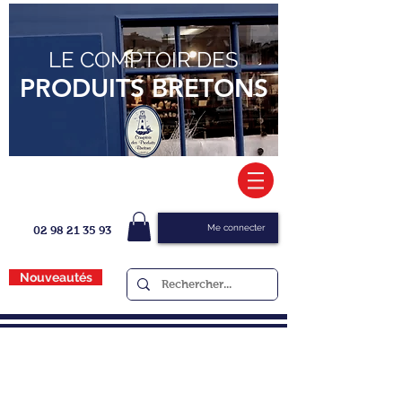
LE COMPTOIR DES
PRODUITS BRETONS
Me connecter
02 98 21 35 93
Nouveautés