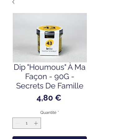
Dip "Houmous" À Ma
Façon - 90G -
Secrets De Famille
Prix
4,80 €
Quantité
*