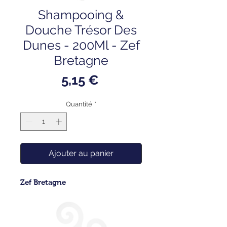
Shampooing &
Douche Trésor Des
Dunes - 200Ml - Zef
Bretagne
Prix
5,15 €
Quantité
*
Ajouter au panier
Zef Bretagne