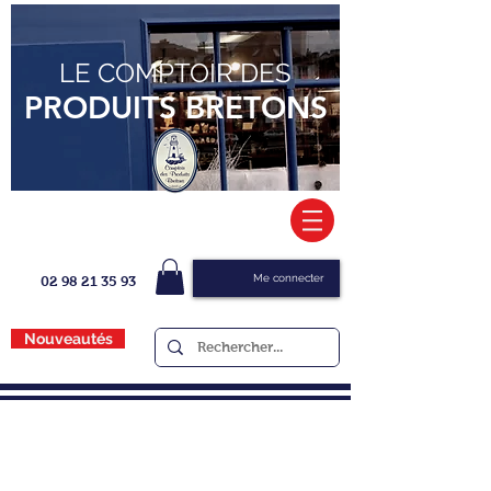
LE COMPTOIR DES
PRODUITS BRETONS
Me connecter
02 98 21 35 93
Nouveautés