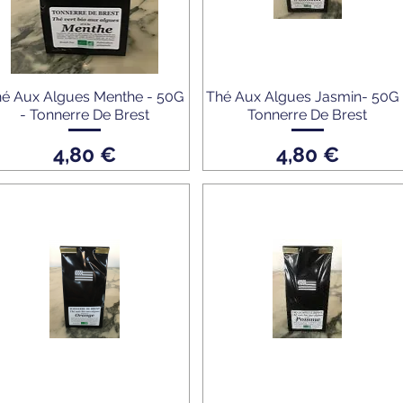
é Aux Algues Menthe - 50G
Thé Aux Algues Jasmin- 50G 
- Tonnerre De Brest
Tonnerre De Brest
Prix
Prix
4,80 €
4,80 €