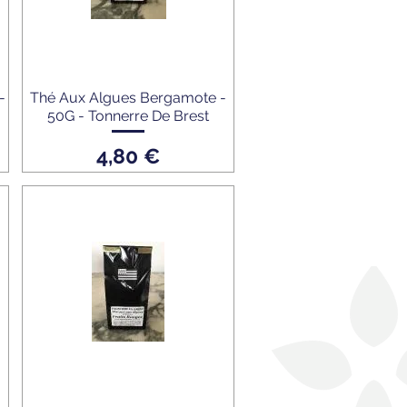
-
Thé Aux Algues Bergamote -
50G - Tonnerre De Brest
Prix
4,80 €