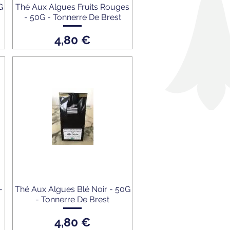
G
Thé Aux Algues Fruits Rouges
- 50G - Tonnerre De Brest
Prix
4,80 €
-
Thé Aux Algues Blé Noir - 50G
- Tonnerre De Brest
Prix
4,80 €