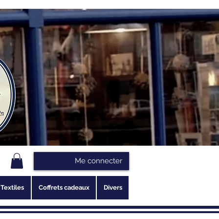
Me connecter
Textiles
Coffrets cadeaux
Divers