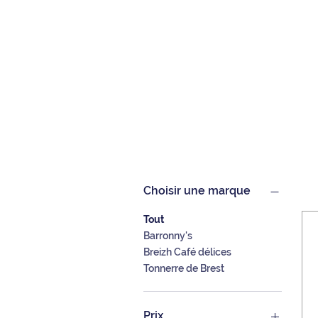
Choisir une marque
Tout
Barronny's
Breizh Café délices
Tonnerre de Brest
Prix