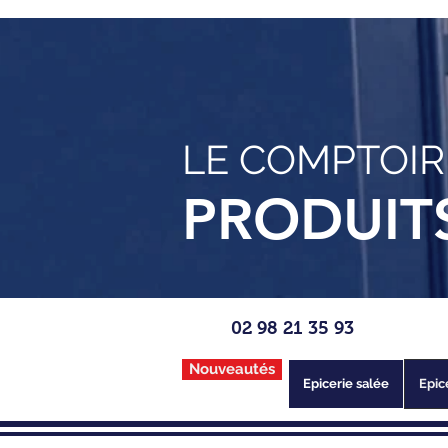
LE COMPTOIR
PRODUIT
02 98 21 35 93
Nouveautés
Epicerie salée
Epic