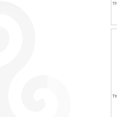
Th
Th