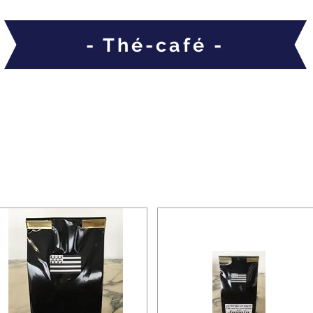
- Thé-café -