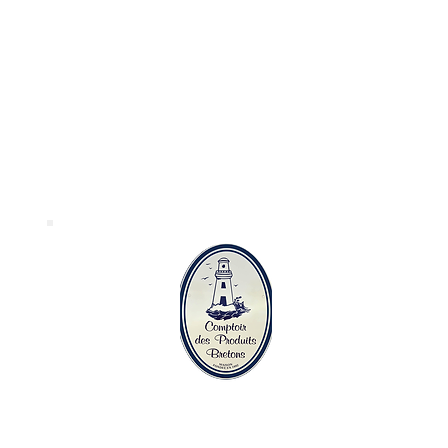
Le comptoir des
produits bretons