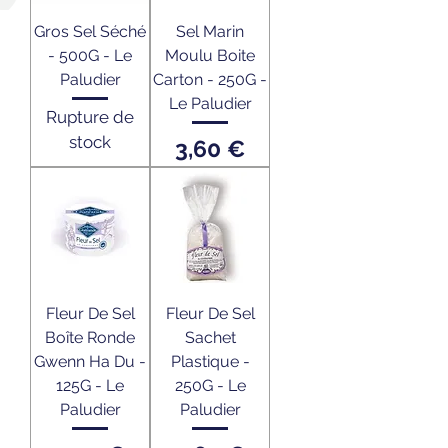
Gros Sel Séché
Sel Marin
- 500G - Le
Moulu Boite
Paludier
Carton - 250G -
Le Paludier
Rupture de
stock
Prix
3,60 €
Fleur De Sel
Fleur De Sel
Boîte Ronde
Sachet
Gwenn Ha Du -
Plastique -
125G - Le
250G - Le
Paludier
Paludier