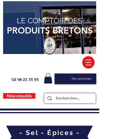
LE COMPTOIR DES
PRODUITS BRETONS
Me connecter
02 98 21 35 93
Nouveautés
- Sel - Épices -