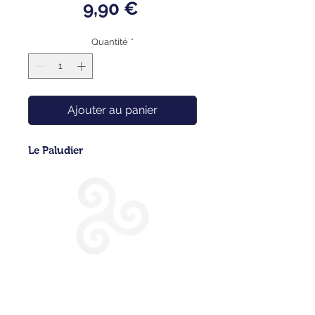
Prix
9,90 €
Quantité
*
Ajouter au panier
Le Paludier