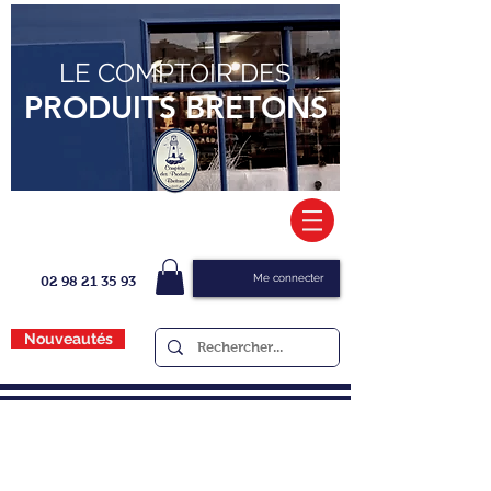
LE COMPTOIR DES
PRODUITS BRETONS
Me connecter
02 98 21 35 93
Nouveautés