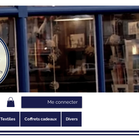
Me connecter
Textiles
Coffrets cadeaux
Divers