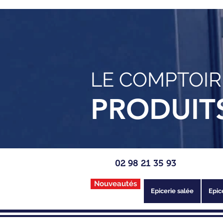
LE COMPTOIR
PRODUIT
02 98 21 35 93
Nouveautés
Epicerie salée
Epic