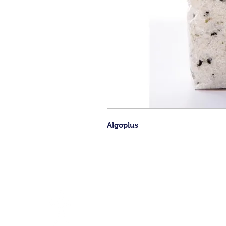
Algoplus
CONDITIONS GENERALES DE VENTE
MENTIONS LEGALES