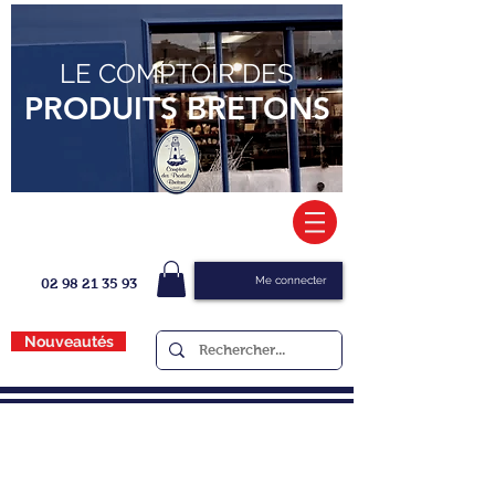
LE COMPTOIR DES
PRODUITS BRETONS
Me connecter
02 98 21 35 93
Nouveautés