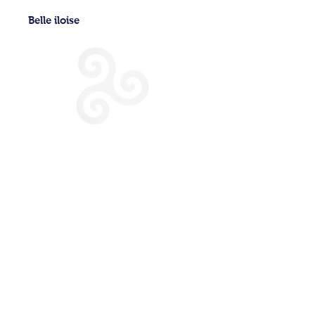
Belle iloise
CONDITIONS GENERALES DE VENTE
POLITIQUE DE CONFIDENTIALITE
NOUS CONTACTER
MENTIONS LEGALES