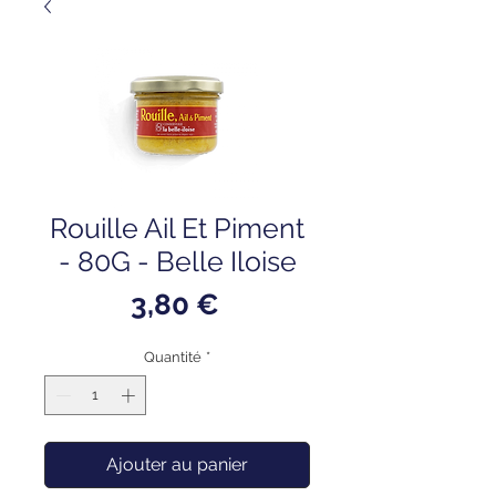
Rouille Ail Et Piment
- 80G - Belle Iloise
Prix
3,80 €
Quantité
*
Ajouter au panier