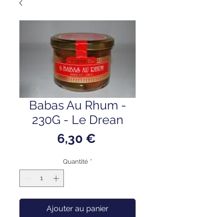
Babas Au Rhum -
230G - Le Drean
Prix
6,30 €
Quantité
*
Ajouter au panier