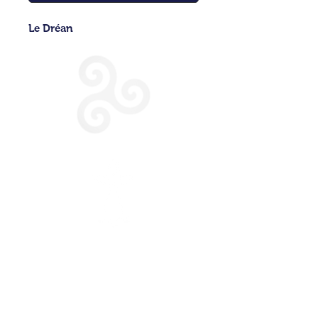
Le Dréan
CONDITIONS GENERALES DE VENTE
POLITIQUE DE CONFIDENTIALITE
NOUS CONTACTER