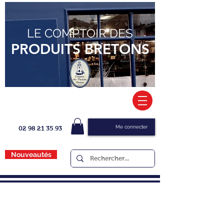
LE COMPTOIR DES
PRODUITS BRETONS
Me connecter
02 98 21 35 93
Nouveautés