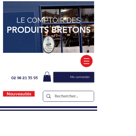
LE COMPTOIR DES
PRODUITS BRETONS
Me connecter
02 98 21 35 93
Nouveautés