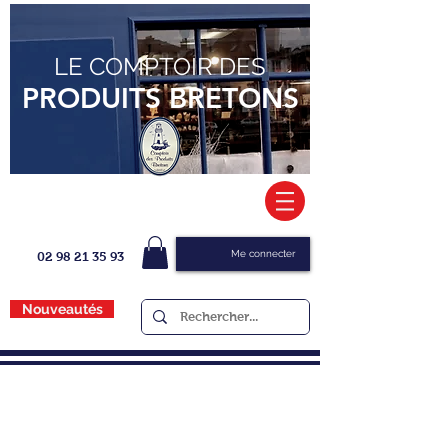
LE COMPTOIR DES
PRODUITS BRETONS
Me connecter
02 98 21 35 93
Nouveautés