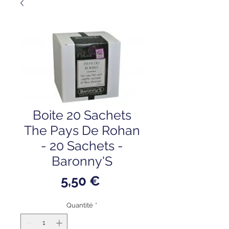
Boite 20 Sachets
The Pays De Rohan
- 20 Sachets -
Baronny'S
Prix
5,50 €
Quantité
*