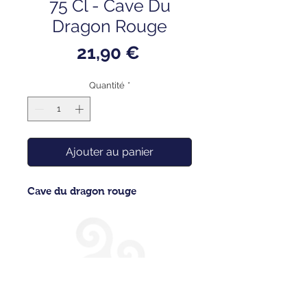
75 Cl - Cave Du
Dragon Rouge
Prix
21,90 €
Quantité
*
Ajouter au panier
Cave du dragon rouge