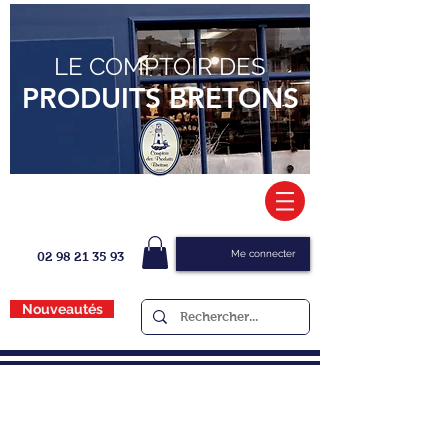
LE COMPTOIR DES
PRODUITS BRETONS
Me connecter
02 98 21 35 93
Nouveautés