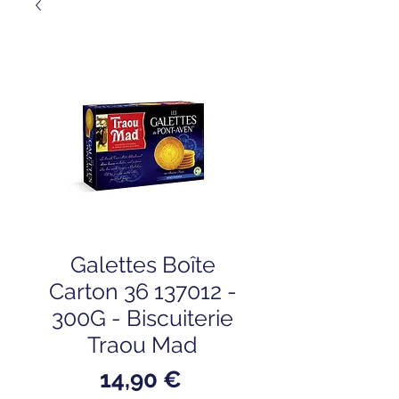
Galettes Boîte
Carton 36 137012 -
300G - Biscuiterie
Traou Mad
Prix
14,90 €