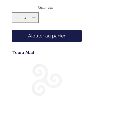
Quantité
*
Ajouter au panier
Traou Mad