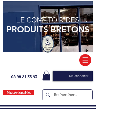
LE COMPTOIR DES
PRODUITS BRETONS
Me connecter
02 98 21 35 93
Nouveautés