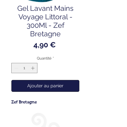
Gel Lavant Mains
Voyage Littoral -
300Ml - Zef
Bretagne
Prix
4,90 €
Quantité
*
Ajouter au panier
Zef Bretagne