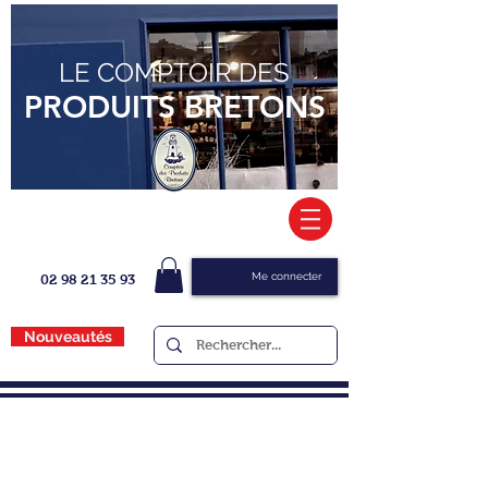
LE COMPTOIR DES
PRODUITS BRETONS
Me connecter
02 98 21 35 93
Nouveautés