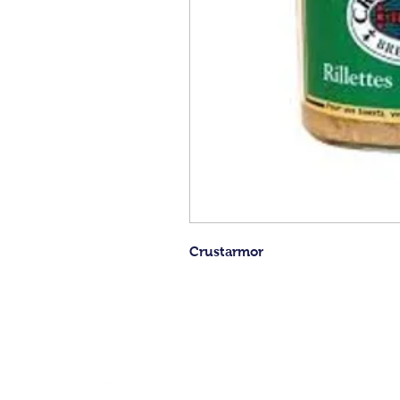
Crustarmor
CONDITIONS GENERALES DE VENTE