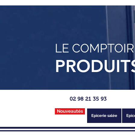
LE COMPTOIR
PRODUIT
02 98 21 35 93
Nouveautés
Epicerie salée
Epic