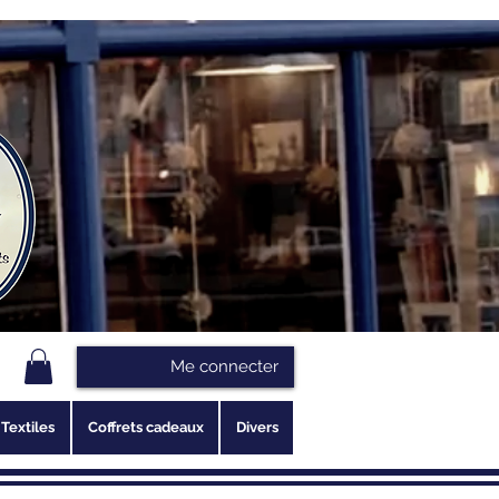
Me connecter
Textiles
Coffrets cadeaux
Divers