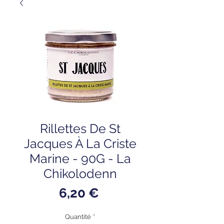
Rillettes De St
Jacques À La Criste
Marine - 90G - La
Chikolodenn
Prix
6,20 €
Quantité
*