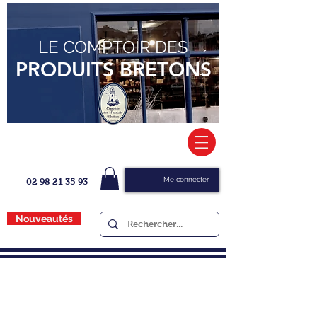
LE COMPTOIR DES
PRODUITS BRETONS
Me connecter
02 98 21 35 93
Nouveautés