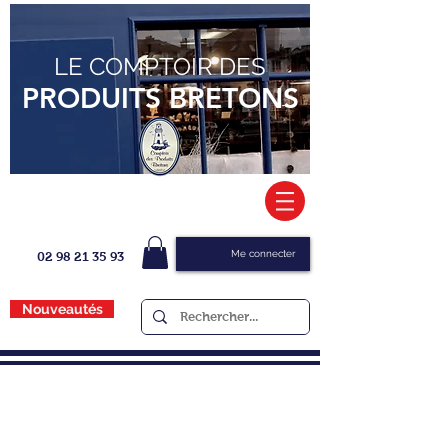
LE COMPTOIR DES
PRODUITS BRETONS
Me connecter
02 98 21 35 93
Nouveautés