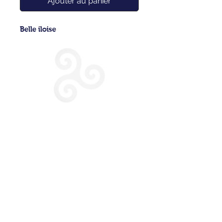
Ajouter au panier
Belle iloise
CONDITIONS GENERALES DE VENTE
POLITIQUE DE CONFIDENTIALITE
NOUS CONTACTER