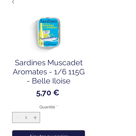
Sardines Muscadet
Aromates - 1/6 115G
- Belle Iloise
Prix
5,70 €
Quantité
*