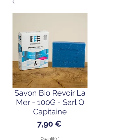
Savon Bio Revoir La
Mer - 100G - Sarl O
Capitaine
Prix
7,90 €
Quantité
*