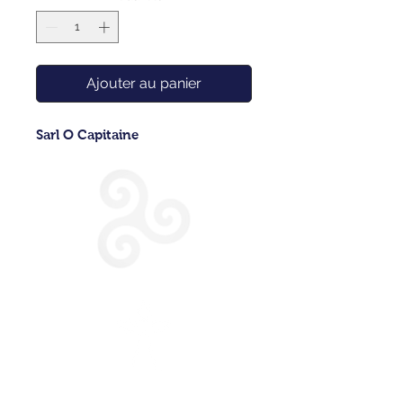
Ajouter au panier
Sarl O Capitaine
CONDITIONS GENERALES DE VENTE