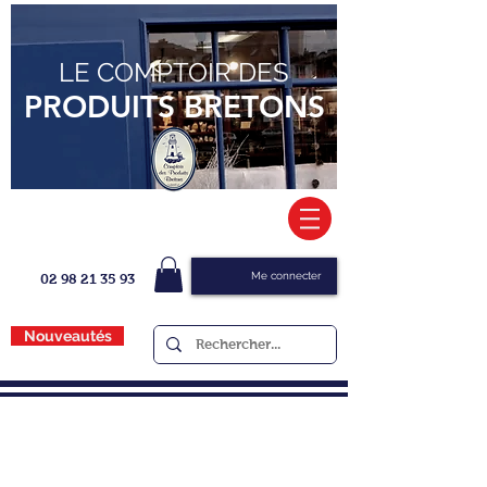
LE COMPTOIR DES
PRODUITS BRETONS
Me connecter
02 98 21 35 93
Nouveautés