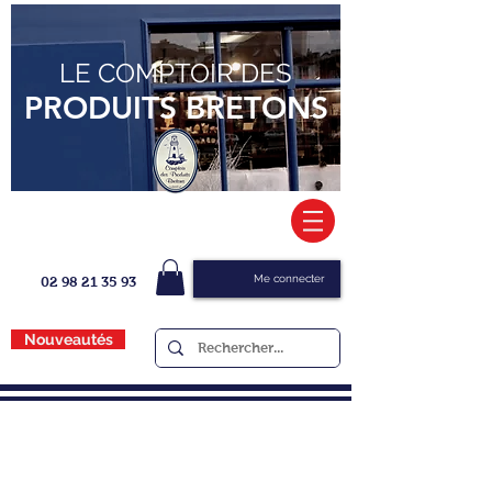
LE COMPTOIR DES
PRODUITS BRETONS
Me connecter
02 98 21 35 93
Nouveautés