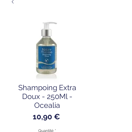
Shampoing Extra
Doux - 250Ml -
Ocealia
Prix
10,90 €
Quantité
*