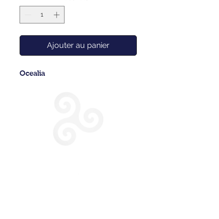
Ajouter au panier
Ocealia
CONDITIONS GENERALES DE VENTE