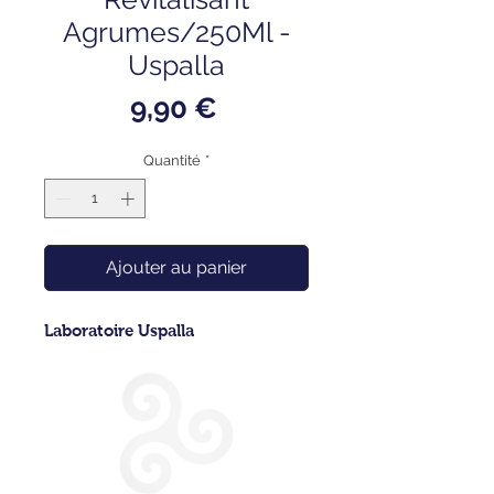
Agrumes/250Ml -
Uspalla
Prix
9,90 €
Quantité
*
Ajouter au panier
Laboratoire Uspalla