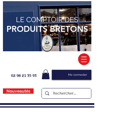
LE COMPTOIR DES
PRODUITS BRETONS
Me connecter
02 98 21 35 93
Nouveautés