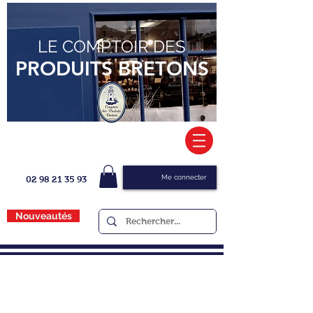
LE COMPTOIR DES
PRODUITS BRETONS
Me connecter
02 98 21 35 93
Nouveautés