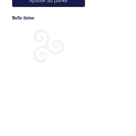
Ajouter au panier
Belle iloise
CONDITIONS GENERALES DE VENTE
POLITIQUE DE CONFIDENTIALITE
NOUS CONTACTER