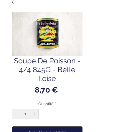
Soupe De Poisson -
4/4 845G - Belle
Iloise
Prix
8,70 €
Quantité
*