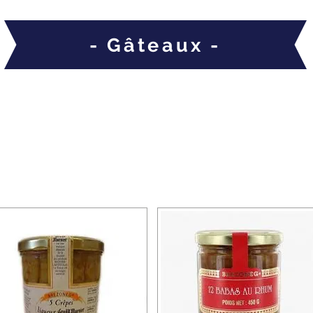
- Gâteaux -