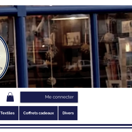
Me connecter
Textiles
Coffrets cadeaux
Divers