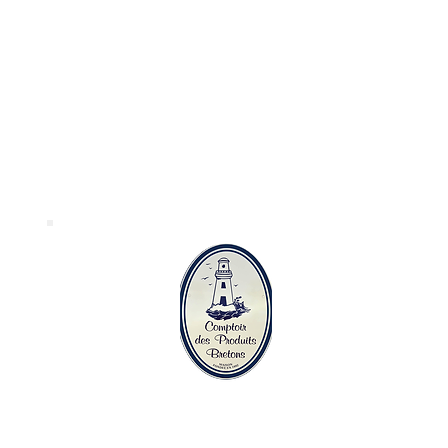
Le comptoir des
produits bretons