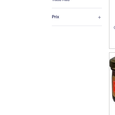
Prix
3 €
15 €