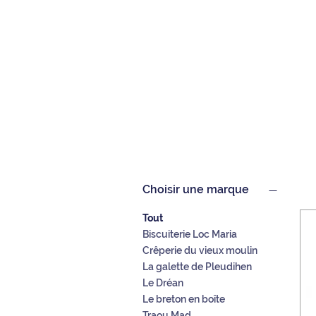
Choisir une marque
Tout
Biscuiterie Loc Maria
Crêperie du vieux moulin
La galette de Pleudihen
Le Dréan
Le breton en boîte
Traou Mad