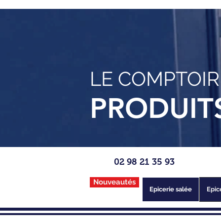
LE COMPTOIR
PRODUIT
02 98 21 35 93
Nouveautés
Epicerie salée
Epic