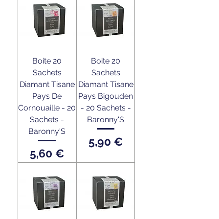
Boite 20
Boite 20
Sachets
Sachets
Diamant Tisane
Diamant Tisane
Pays De
Pays Bigouden
Cornouaille - 20
- 20 Sachets -
Sachets -
Baronny'S
Baronny'S
Prix
5,90 €
Prix
5,60 €