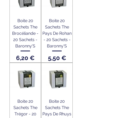
Boite 20
Boite 20
Sachets The
Sachets The
Brocéliande -
Pays De Rohan
20 Sachets -
- 20 Sachets -
Baronny'S
Baronny'S
Prix
Prix
6,20 €
5,50 €
Boite 20
Boite 20
Sachets The
Sachets The
Trégor - 20
Pays De Rhuys