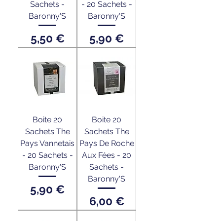
Sachets -
- 20 Sachets -
Baronny'S
Baronny'S
Prix
Prix
5,50 €
5,90 €
Boite 20
Boite 20
Sachets The
Sachets The
Pays Vannetais
Pays De Roche
- 20 Sachets -
Aux Fées - 20
Baronny'S
Sachets -
Baronny'S
Prix
5,90 €
Prix
6,00 €